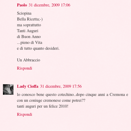
Paolo
31 dicembre, 2009 17:06
Sciopina
Bella Ricetta;-)
ma soprattutto
Tanti Auguri
di Buon Anno
...pieno di Vita
e di tutto quanto desideri.
Un Abbraccio
Rispondi
Lady Cioffa
31 dicembre, 2009 17:56
lo conosco bene questo cotechino..dopo cinque anni a Cremona e
con un coniuge cremonese come potrei??
tanti auguri per un felice 2010!
Rispondi