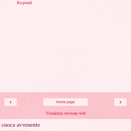
Rispondi
‹
›
Home page
Visualizza versione web
cuoca avvenente