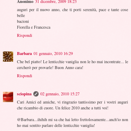
Anonimo
31 dicembre, 2009 18:23
auguri per il nuovo anno, che ti porti serenità, pace e tante cose
belle
bacioni
Fiorella e Francesca
Rispondi
Barbara
01 gennaio, 2010 16:29
Che bel piatto! Le lenticchie vaniglia non le ho mai incontrate... le
cercherò per provarle! Buon Anno cara!
Rispondi
sciopina
02 gennaio, 2010 15:27
Cari Amici ed amiche, vi ringrazio tantissimo per i vostri auguri
che ricambio di cuore. Un felice 2010 anche a tutti voi!
@Barbara...ihihih mi sa che hai letto frettolosamente...anch'io non
ho mai sentito parlare delle lenticchie vaniglia!