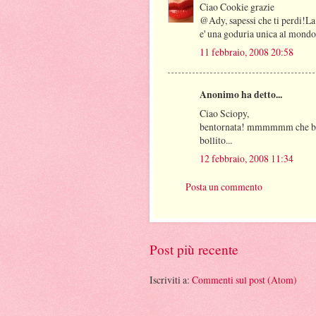
Ciao Cookie grazie
@Ady, sapessi che ti perdi!La 
e' una goduria unica al mondo.
11 febbraio, 2008 20:58
Anonimo ha detto...
Ciao Sciopy,
bentornata! mmmmmm che buon
bollito...
12 febbraio, 2008 11:34
Posta un commento
Post più recente
Iscriviti a:
Commenti sul post (Atom)